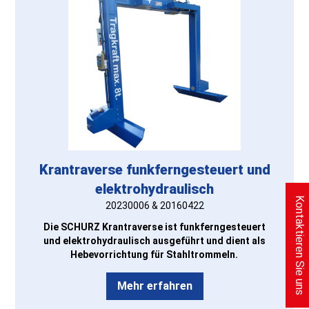
Krantraverse funkferngesteuert und
elektrohydraulisch
Kontaktieren Sie uns
20230006 & 20160422
Die SCHURZ Krantraverse ist funkferngesteuert
und elektrohydraulisch ausgeführt und dient als
Hebevorrichtung für Stahltrommeln.
Mehr erfahren