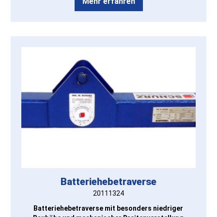
Mehr erfahren
Batteriehebetraverse
20111324
Batteriehebetraverse mit besonders niedriger