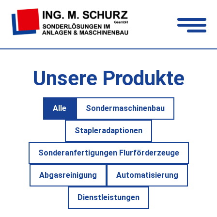
Navigation
öffnen
Unsere Produkte
Alle
Sondermaschinenbau
Stapleradaptionen
Sonderanfertigungen Flurförderzeuge
Abgasreinigung
Automatisierung
Dienstleistungen