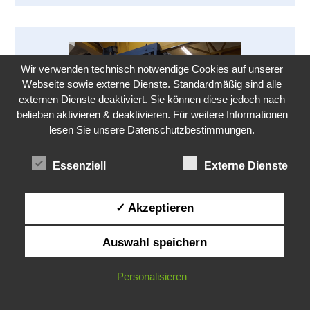
Wir verwenden technisch notwendige Cookies auf unserer
Webseite sowie externe Dienste. Standardmäßig sind alle
externen Dienste deaktiviert. Sie können diese jedoch nach
belieben aktivieren & deaktivieren. Für weitere Informationen
lesen Sie unsere Datenschutzbestimmungen.
Essenziell
Externe Dienste
✓ Akzeptieren
Krantraverse für Textilrollen und
Auswahl speichern
Kettbäume
20190589
Personalisieren
Mehr erfahren