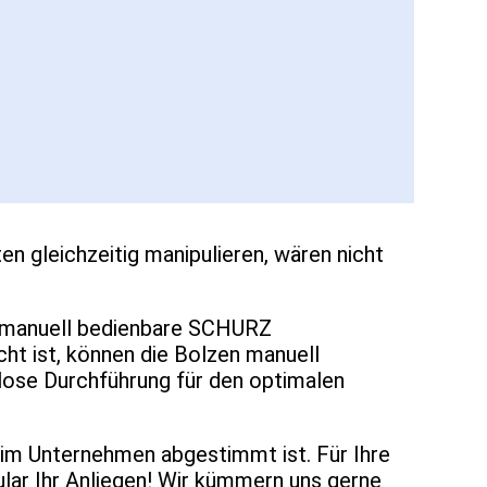
n gleichzeitig manipulieren, wären nicht
ie manuell bedienbare SCHURZ
ht ist, können die Bolzen manuell
lose Durchführung für den optimalen
 im Unternehmen abgestimmt ist. Für Ihre
lar Ihr Anliegen! Wir kümmern uns gerne