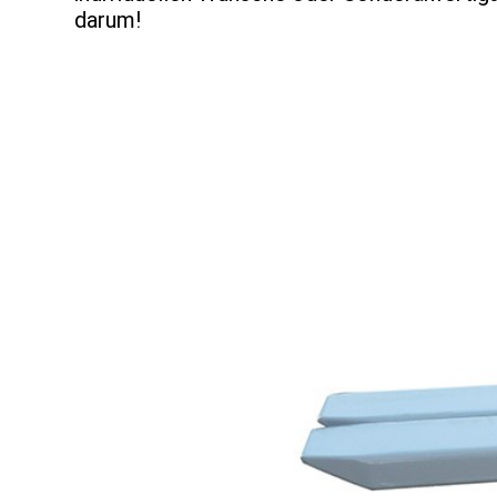
darum!