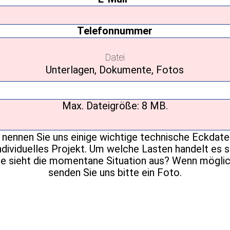
Mail
(erforderlich)
Telefonnummer
Datei
Unterlagen, Dokumente, Fotos
Max. Dateigröße: 8 MB.
Ihre
Nachricht
(erforderlich)