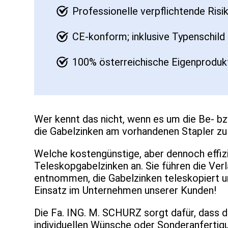
Professionelle verpflichtende Ris
CE-konform; inklusive Typenschil
100% österreichische Eigenprodukt
Wer kennt das nicht, wenn es um die Be- bz
die Gabelzinken am vorhandenen Stapler zu 
Welche kostengünstige, aber dennoch effiz
Teleskopgabelzinken an. Sie führen die Ver
entnommen, die Gabelzinken teleskopiert u
Einsatz im Unternehmen unserer Kunden!
Die Fa. ING. M. SCHURZ sorgt dafür, dass 
individuellen Wünsche oder Sonderanfertig