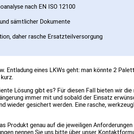
ikoanalyse nach EN ISO 12100
d und sämtlicher Dokumente
ion, daher rasche Ersatzteilversorgung
w. Entladung eines LKWs geht: man könnte 2 Palette
kurz.
iente Lösung gibt es? Für diesen Fall bieten wir d
längerung immer mit und sobald der Einsatz erwünsc
nd wieder gesichert werden. Eine rasche, werkzeug
das Produkt genau auf die jeweiligen Anforderungen
ungen nennen Sie uns bitte über unser Kontaktformu