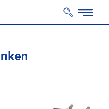
Navigation
öffnen
inken