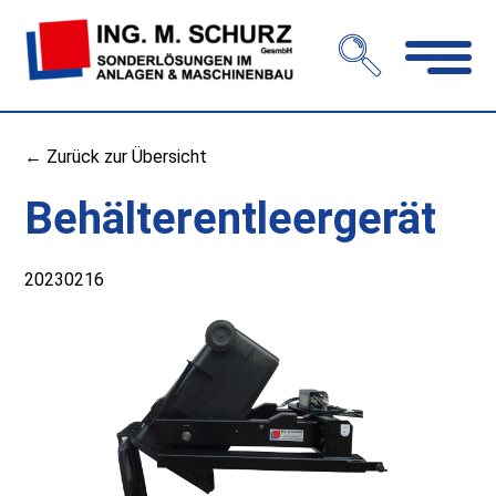
Navigation
öffnen
← Zurück zur Übersicht
Behälterentleergerät
20230216