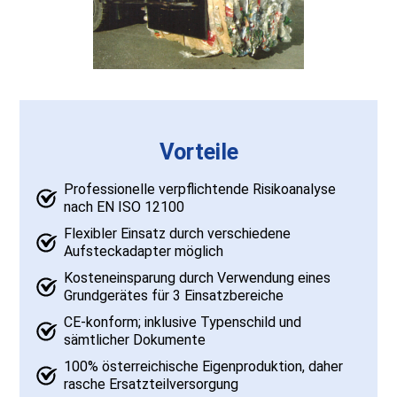
Vorteile
Professionelle verpflichtende Risikoanalyse
nach EN ISO 12100
Flexibler Einsatz durch verschiedene
Aufsteckadapter möglich
Kosteneinsparung durch Verwendung eines
Grundgerätes für 3 Einsatzbereiche
CE-konform; inklusive Typenschild und
sämtlicher Dokumente
100% österreichische Eigenproduktion, daher
rasche Ersatzteilversorgung