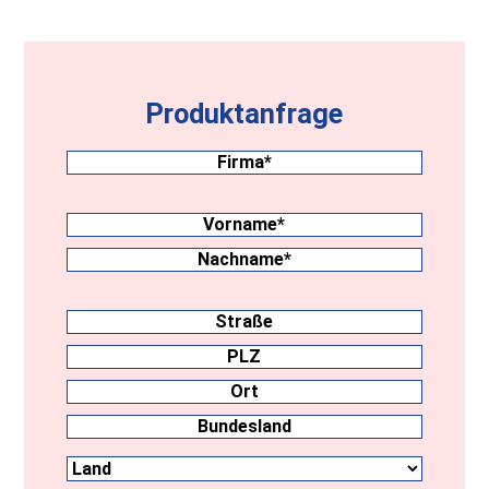
Produktanfrage
Firma
(erforderlich)
Nachname
(erforderlich)
Vorname
Nachname
Anschrift
Straße
PLZ
Ort
Land