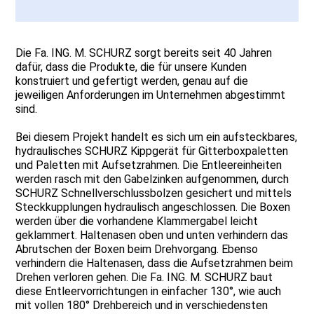
Die Fa. ING. M. SCHURZ sorgt bereits seit 40 Jahren
dafür, dass die Produkte, die für unsere Kunden
konstruiert und gefertigt werden, genau auf die
jeweiligen Anforderungen im Unternehmen abgestimmt
sind.
Bei diesem Projekt handelt es sich um ein aufsteckbares,
hydraulisches SCHURZ Kippgerät für Gitterboxpaletten
und Paletten mit Aufsetzrahmen. Die Entleereinheiten
werden rasch mit den Gabelzinken aufgenommen, durch
SCHURZ Schnellverschlussbolzen gesichert und mittels
Steckkupplungen hydraulisch angeschlossen. Die Boxen
werden über die vorhandene Klammergabel leicht
geklammert. Haltenasen oben und unten verhindern das
Abrutschen der Boxen beim Drehvorgang. Ebenso
verhindern die Haltenasen, dass die Aufsetzrahmen beim
Drehen verloren gehen. Die Fa. ING. M. SCHURZ baut
diese Entleervorrichtungen in einfacher 130°, wie auch
mit vollen 180° Drehbereich und in verschiedensten