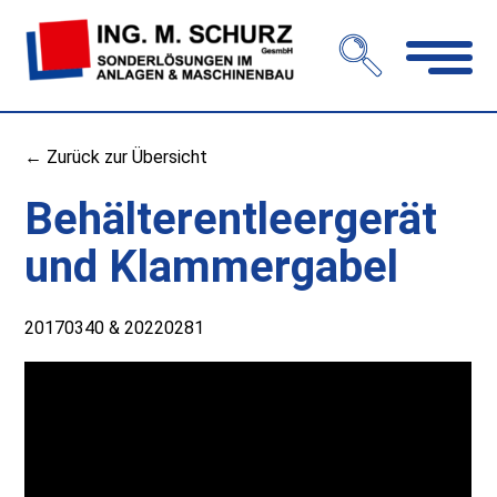
Navigation
öffnen
← Zurück zur Übersicht
Behälterentleergerät
und Klammergabel
20170340 & 20220281