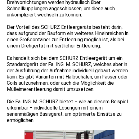
Drehvorrichtungen werden hydraulisch über
Schnellkupplungen angeschlossen, um diese auch
unkompliziert wechseln zu können.
Der Vorteil des SCHURZ Entleergeräts besteht darin,
dass aufgrund der Bauform ein weiteres Hineinreichen in
einen Großcontainer zur Entleerung möglich ist, als bei
einem Drehgertät mit seitlicher Entleerung.
Es handelt sich bei dem SCHURZ Entleergerät um ein
Standardgerät der Fa. ING. M. SCHURZ, welches aber in
der Ausführung der Aufnahme individuell gebaut werden
kann. Es gibt Varianten mit Halbschalen, um Fässer oder
Coils aufzunehmen, oder auch die Möglichkeit die
Mülleimerentleerung damit umzusetzen.
Die Fa. ING. M. SCHURZ bietet – wie an diesem Beispiel
erkennbar – individuelle Lösungen mit einem
serienmäßigen Basisgerät, um optimierte Einsätze zu
ermöglichen.