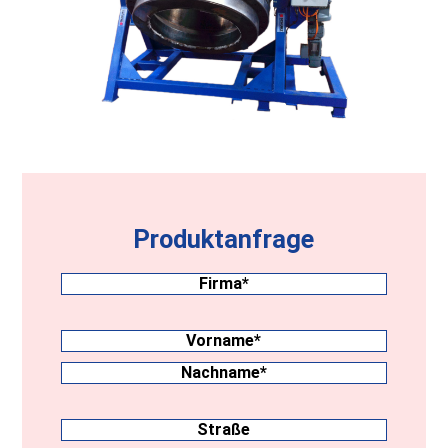
Produktanfrage
Firma
(erforderlich)
Nachname
(erforderlich)
Vorname
Nachname
Anschrift