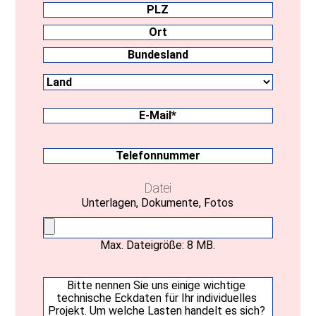
Straße
PLZ
Ort
Land
Bundesland
E-
Mail
(erforderlich)
Telefonnummer
Datei
Unterlagen, Dokumente, Fotos
Max. Dateigröße: 8 MB.
Ihre
Nachricht
(erforderlich)