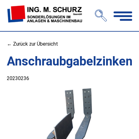
Navigation
öffnen
← Zurück zur Übersicht
Anschraubgabelzinken
20230236