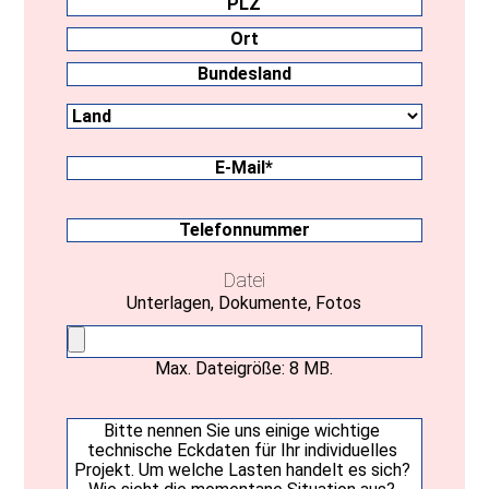
PLZ
Ort
Land
Bundesland
E-
Mail
(erforderlich)
Telefonnummer
Datei
Unterlagen, Dokumente, Fotos
Max. Dateigröße: 8 MB.
Ihre
Nachricht
(erforderlich)