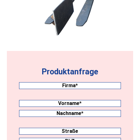
Produktanfrage
Firma
(erforderlich)
Nachname
(erforderlich)
Vorname
Nachname
Anschrift
Straße