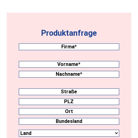
Produktanfrage
Firma
(erforderlich)
Nachname
(erforderlich)
Vorname
Nachname
Anschrift
Straße
PLZ
Ort
Land