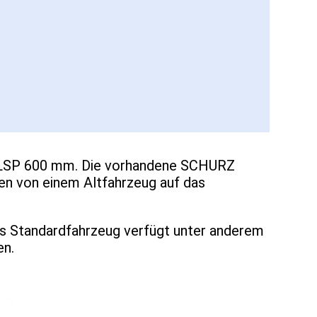
/ LSP 600 mm. Die vorhandene SCHURZ
en von einem Altfahrzeug auf das
as Standardfahrzeug verfügt unter anderem
en.