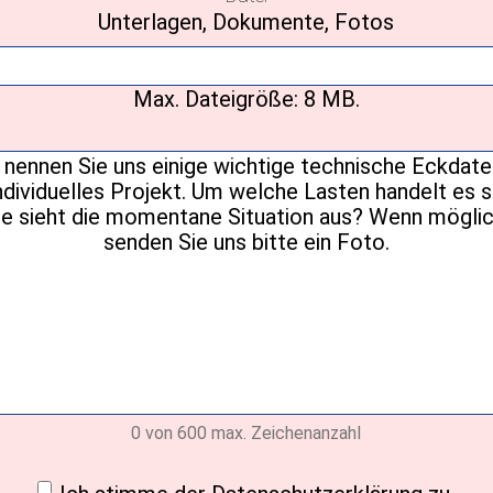
Unterlagen, Dokumente, Fotos
Max. Dateigröße: 8 MB.
Ihre
Nachricht
(erforderlich)
0 von 600 max. Zeichenanzahl
ligung
(erforderlich)