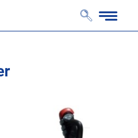
Navigation
öffnen
er