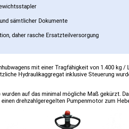
ewichtsstapler
d und sämtlicher Dokumente
ion, daher rasche Ersatzteilversorgung
hubwagens mit einer Tragfähigkeit von 1.400 kg 
tzliche Hydraulikaggregat inklusive Steuerung wurd
b) wurden auf das minimal mögliche Maß gekürzt. D
nd einen drehzahlgeregelten Pumpenmotor zum Heb