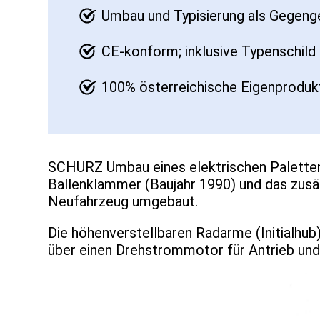
Umbau und Typisierung als Gegeng
CE-konform; inklusive Typenschil
100% österreichische Eigenprodukt
SCHURZ Umbau eines elektrischen Paletten
Ballenklammer (Baujahr 1990) und das zusä
Neufahrzeug umgebaut.
Die höhenverstellbaren Radarme (Initialhu
über einen Drehstrommotor für Antrieb u