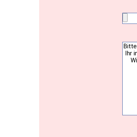
Einwil