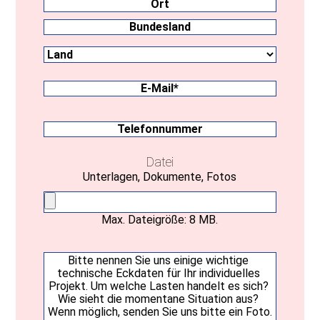
Ort
Land
Bundesland
E-
Mail
(erforderlich)
Telefonnummer
Datei
Unterlagen, Dokumente, Fotos
Max. Dateigröße: 8 MB.
Ihre
Nachricht
(erforderlich)