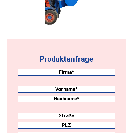
Produktanfrage
Firma
(erforderlich)
Nachname
(erforderlich)
Vorname
Nachname
Anschrift
Straße
PLZ