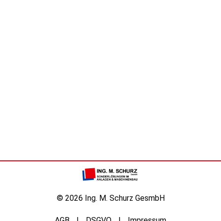
© 2026 Ing. M. Schurz GesmbH
AGB
DSGVO
Impressum