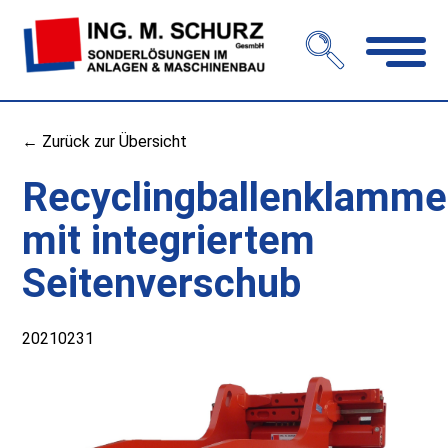
Navigation
öffnen
← Zurück zur Übersicht
Recyclingballenklamme
mit integriertem
Seitenverschub
20210231