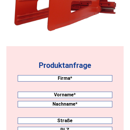
Produktanfrage
Firma
(erforderlich)
Nachname
(erforderlich)
Vorname
Nachname
Anschrift
Straße