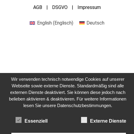
AGB
DSGVO
Impressum
English
(
Englisch
)
Deutsch
Wir verwenden technisch notwendige Cookies auf unserer
Webseite sowie externe Dienste. Standardmäßig sind alle
externen Dienste deaktiviert. Sie können diese jedoch nach
Kontaktie
belieben aktivieren & deaktivieren. Für weitere Informationen
lesen Sie unsere Datenschutzbestimmungen.
Essenziell
Externe Dienste