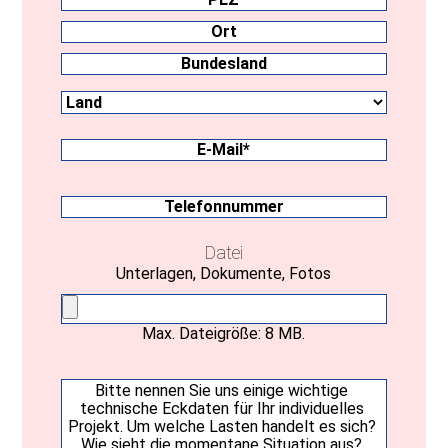
PLZ
Ort
Land
Bundesland
E-
Mail
(erforderlich)
Telefonnummer
Datei
Unterlagen, Dokumente, Fotos
Max. Dateigröße: 8 MB.
Ihre
Nachricht
(erforderlich)