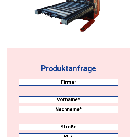
Produktanfrage
Firma
(erforderlich)
Nachname
(erforderlich)
Vorname
Nachname
Anschrift
Straße