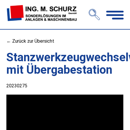
Navigation
öffnen
← Zurück zur Übersicht
Stanzwerkzeugwechse
mit Übergabestation
20230275