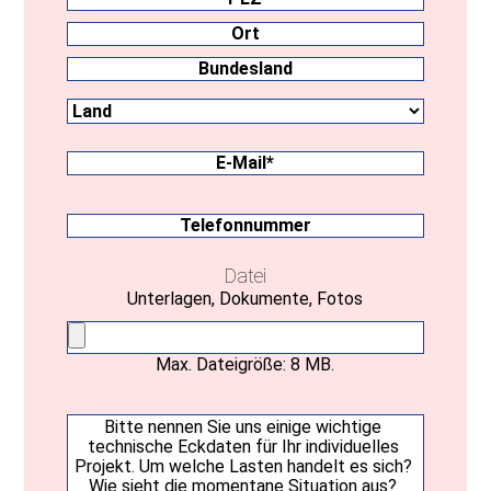
PLZ
Ort
Land
Bundesland
E-
Mail
(erforderlich)
Telefonnummer
Datei
Unterlagen, Dokumente, Fotos
Max. Dateigröße: 8 MB.
Ihre
Nachricht
(erforderlich)