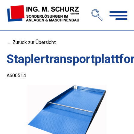
Navigation
öffnen
← Zurück zur Übersicht
Staplertransportplattf
A600514