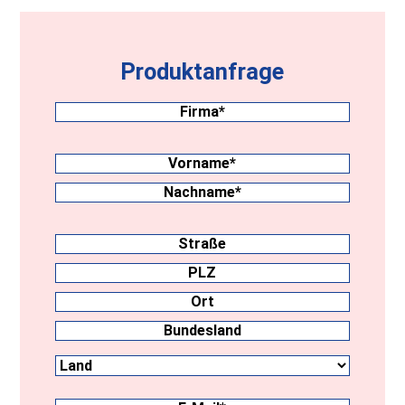
Produktanfrage
Firma
(erforderlich)
Nachname
(erforderlich)
Vorname
Nachname
Anschrift
Straße
PLZ
Ort
Land
Bundesland