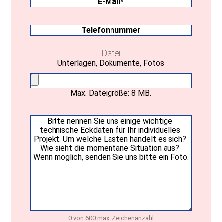
E-
Mail
(erforderlich)
Telefonnummer
Datei
Unterlagen, Dokumente, Fotos
Max. Dateigröße: 8 MB.
Ihre
Nachricht
(erforderlich)
0 von 600 max. Zeichenanzahl