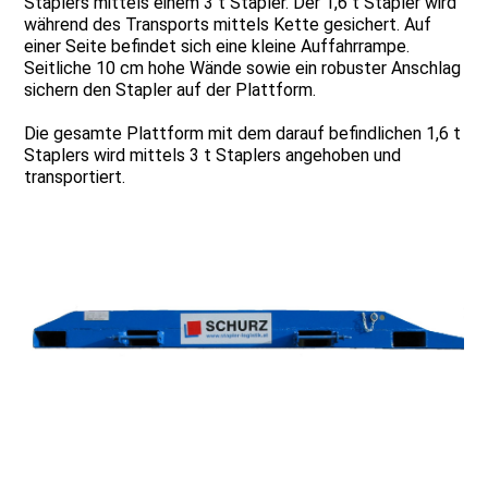
Staplers mittels einem 3 t Stapler. Der 1,6 t Stapler wird
während des Transports mittels Kette gesichert. Auf
einer Seite befindet sich eine kleine Auffahrrampe.
Seitliche 10 cm hohe Wände sowie ein robuster Anschlag
sichern den Stapler auf der Plattform.
Die gesamte Plattform mit dem darauf befindlichen 1,6 t
Staplers wird mittels 3 t Staplers angehoben und
transportiert.