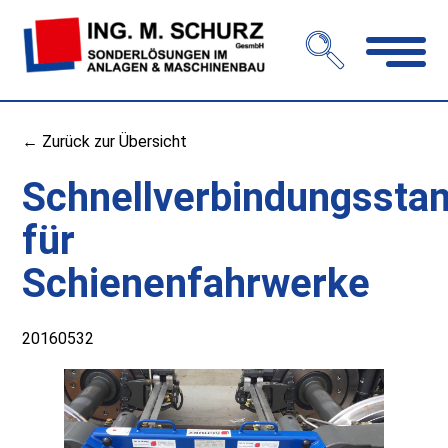
Navigation
öffnen
← Zurück zur Übersicht
Schnellverbindungssta
für
Schienenfahrwerke
20160532