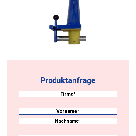
Produktanfrage
Firma
(erforderlich)
Nachname
(erforderlich)
Vorname
Nachname
Anschrift