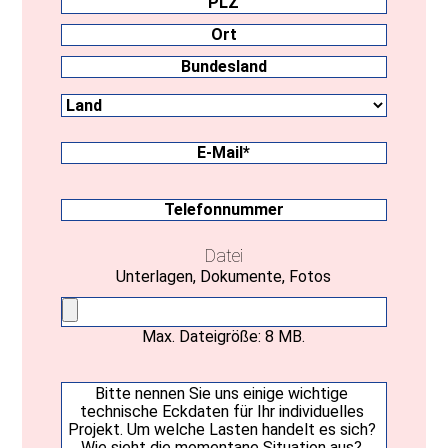
PLZ
Ort
Land
Bundesland
E-
Mail
(erforderlich)
Telefonnummer
Datei
Unterlagen, Dokumente, Fotos
Max. Dateigröße: 8 MB.
Ihre
Nachricht
(erforderlich)