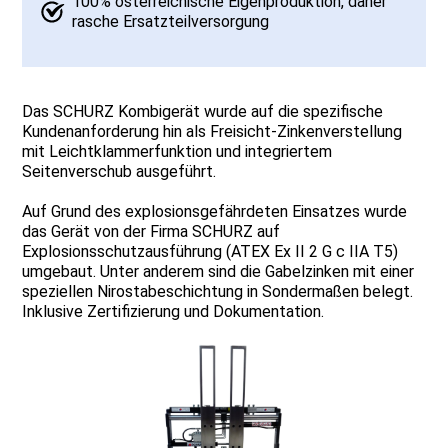
100% österreichische Eigenproduktion, daher
rasche Ersatzteilversorgung
Das SCHURZ Kombigerät wurde auf die spezifische
Kundenanforderung hin als Freisicht-Zinkenverstellung
mit Leichtklammerfunktion und integriertem
Seitenverschub ausgeführt.
Auf Grund des explosionsgefährdeten Einsatzes wurde
das Gerät von der Firma SCHURZ auf
Explosionsschutzausführung (ATEX Ex II 2 G c IIA T5)
umgebaut. Unter anderem sind die Gabelzinken mit einer
speziellen Nirostabeschichtung in Sondermaßen belegt.
Inklusive Zertifizierung und Dokumentation.