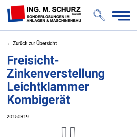
Navigation
öffnen
← Zurück zur Übersicht
Freisicht-
Zinkenverstellung
Leichtklammer
Kombigerät
20150819