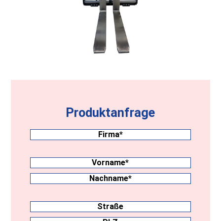
Produktanfrage
Firma
(erforderlich)
Nachname
(erforderlich)
Vorname
Nachname
Anschrift
Straße