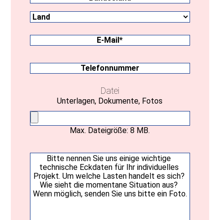
Land
Bundesland
E-
Mail
(erforderlich)
Telefonnummer
Datei
Unterlagen, Dokumente, Fotos
Max. Dateigröße: 8 MB.
Ihre
Nachricht
(erforderlich)