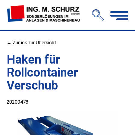
Navigation
öffnen
← Zurück zur Übersicht
Haken für
Rollcontainer
Verschub
20200478