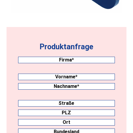
Produktanfrage
Firma
(erforderlich)
Nachname
(erforderlich)
Vorname
Nachname
Anschrift
Straße
PLZ
Ort