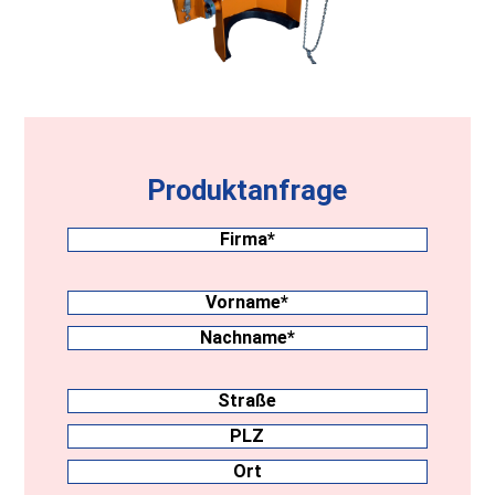
Produktanfrage
Firma
(erforderlich)
Nachname
(erforderlich)
Vorname
Nachname
Anschrift
Straße
PLZ
Ort