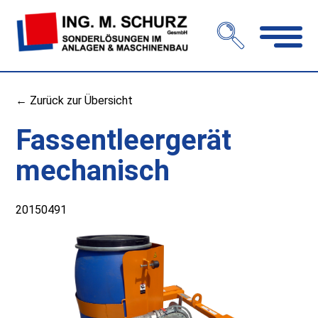
Navigation
öffnen
← Zurück zur Übersicht
Fassentleergerät
mechanisch
20150491