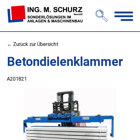
Navigation
öffnen
← Zurück zur Übersicht
Betondielenklammer
A201821