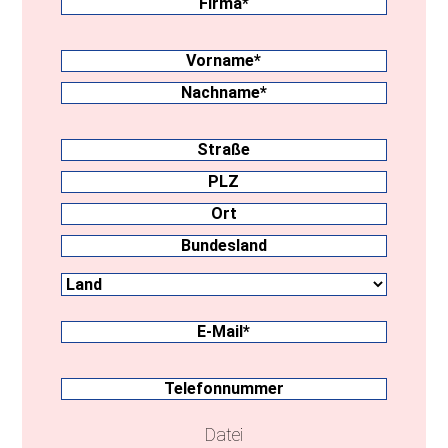
Nachname
(erforderlich)
Vorname
Nachname
Anschrift
Straße
PLZ
Ort
Land
Bundesland
E-
Mail
(erforderlich)
Telefonnummer
Datei