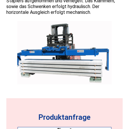
Staplers aufgenommen und verriegelt. Das Klammern,
sowie das Schwenken erfolgt hydraulisch. Der
horizontale Ausgleich erfolgt mechanisch.
Produktanfrage
Firma
(erforderlich)