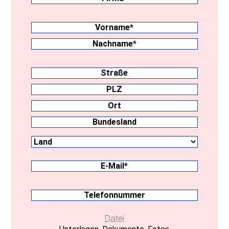
Nachname
(erforderlich)
Vorname
Nachname
Anschrift
Straße
PLZ
Ort
Land
Bundesland
E-
Mail
(erforderlich)
Telefonnummer
Datei