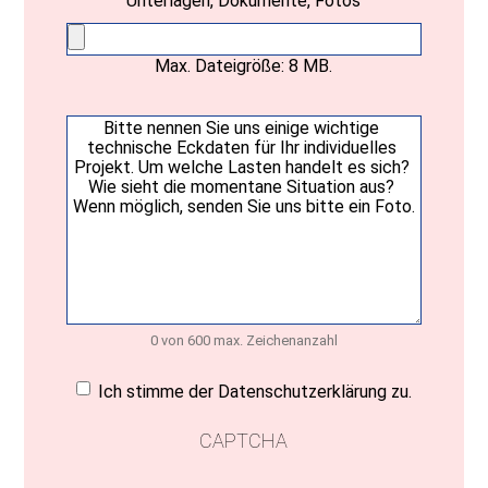
Unterlagen, Dokumente, Fotos
Max. Dateigröße: 8 MB.
Ihre
Nachricht
(erforderlich)
0 von 600 max. Zeichenanzahl
Einwilligung
(erforderlich)
Ich stimme der Datenschutzerklärung zu.
CAPTCHA