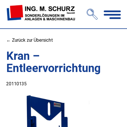
Navigation
öffnen
← Zurück zur Übersicht
Kran –
Entleervorrichtung
20110135