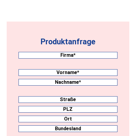
Produktanfrage
Firma
(erforderlich)
Nachname
(erforderlich)
Vorname
Nachname
Anschrift
Straße
PLZ
Ort
Land