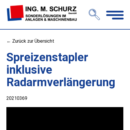
Navigation
öffnen
← Zurück zur Übersicht
Spreizenstapler
inklusive
Radarmverlängerung
20210369