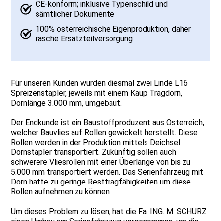
CE-konform; inklusive Typenschild und
sämtlicher Dokumente
100% österreichische Eigenproduktion, daher
rasche Ersatzteilversorgung
Für unseren Kunden wurden diesmal zwei Linde L16
Spreizenstapler, jeweils mit einem Kaup Tragdorn,
Dornlänge 3.000 mm, umgebaut.
Der Endkunde ist ein Baustoffproduzent aus Österreich,
welcher Bauvlies auf Rollen gewickelt herstellt. Diese
Rollen werden in der Produktion mittels Deichsel
Dornstapler transportiert. Zukünftig sollen auch
schwerere Vliesrollen mit einer Überlänge von bis zu
5.000 mm transportiert werden. Das Serienfahrzeug mit
Dorn hatte zu geringe Resttragfähigkeiten um diese
Rollen aufnehmen zu können.
Um dieses Problem zu lösen, hat die Fa. ING. M. SCHURZ