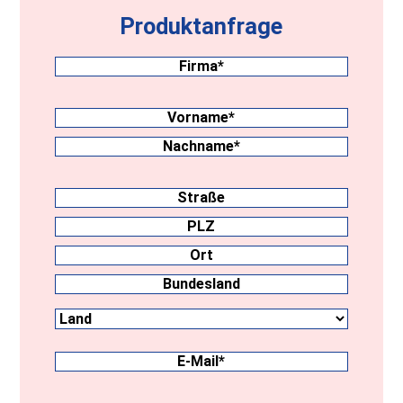
Produktanfrage
Firma
(erforderlich)
Nachname
(erforderlich)
Vorname
Nachname
Anschrift
Straße
PLZ
Ort
Land
Bundesland
E-
Mail
(erforderlich)
Telefonnummer