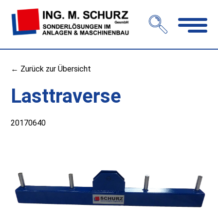
Navigation
öffnen
← Zurück zur Übersicht
Lasttraverse
20170640