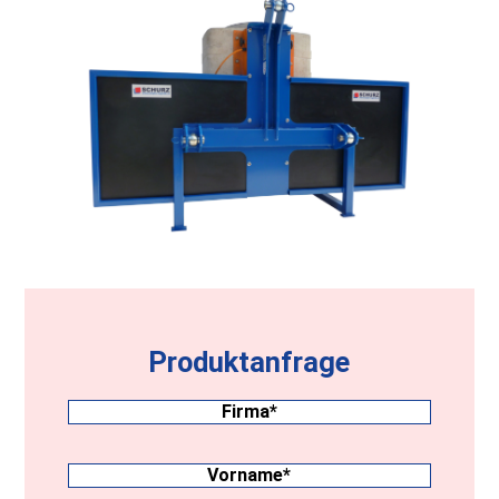
Produktanfrage
Firma
(erforderlich)
Nachname
(erforderlich)
Vorname