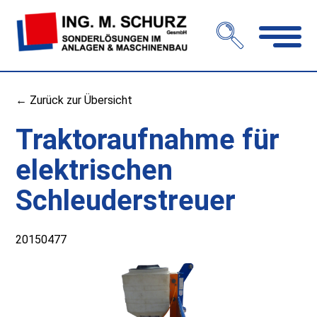
Navigation
öffnen
← Zurück zur Übersicht
Traktoraufnahme für
elektrischen
Schleuderstreuer
20150477