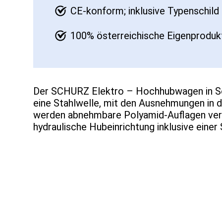
CE-konform; inklusive Typenschil
100% österreichische Eigenprodukt
Der SCHURZ Elektro – Hochhubwagen in So
eine Stahlwelle, mit den Ausnehmungen in 
werden abnehmbare Polyamid-Auflagen verwe
hydraulische Hubeinrichtung inklusive eine