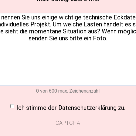
Ihre
Nachricht
(erforderlich)
0 von 600 max. Zeichenanzahl
ligung
(erforderlich)
Ich stimme der Datenschutzerklärung zu.
CAPTCHA