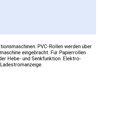
tionsmaschinen. PVC-Rollen werden über
aschine eingebracht. Für Papierrollen
er Hebe- und Senkfunktion. Elektro-
t Ladestromanzeige.