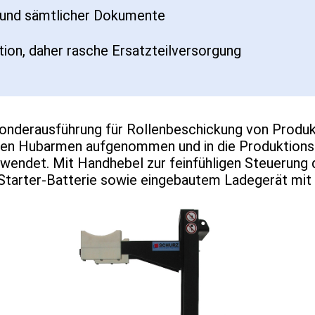
d und sämtlicher Dokumente
ion, daher rasche Ersatzteilversorgung
nderausführung für Rollenbeschickung von Produk
den Hubarmen aufgenommen und in die Produktionsm
ndet. Mit Handhebel zur feinfühligen Steuerung d
r Starter-Batterie sowie eingebautem Ladegerät mi