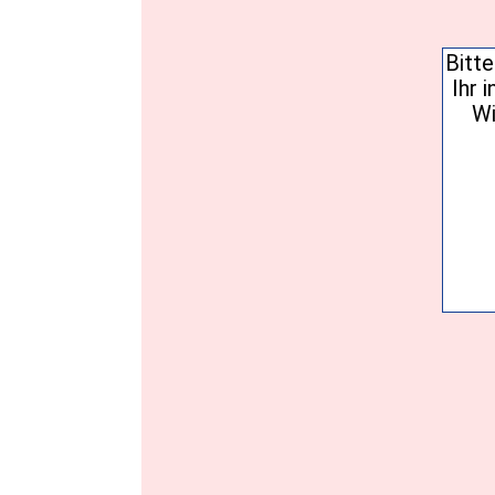
Einwil