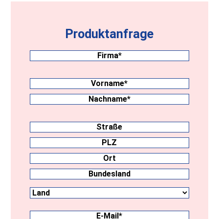
Produktanfrage
Firma
(erforderlich)
Nachname
(erforderlich)
Vorname
Nachname
Anschrift
Straße
PLZ
Ort
Land
Bundesland
E-