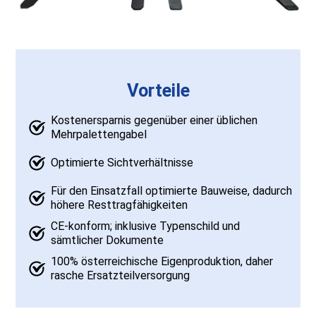
Vorteile
Kostenersparnis gegenüber einer üblichen
Mehrpalettengabel
Optimierte Sichtverhältnisse
Für den Einsatzfall optimierte Bauweise, dadurch
höhere Resttragfähigkeiten
CE-konform; inklusive Typenschild und
sämtlicher Dokumente
100% österreichische Eigenproduktion, daher
rasche Ersatzteilversorgung