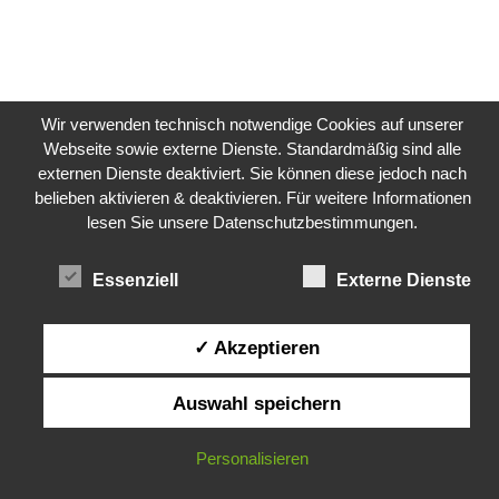
Wir verwenden technisch notwendige Cookies auf unserer
Webseite sowie externe Dienste. Standardmäßig sind alle
externen Dienste deaktiviert. Sie können diese jedoch nach
belieben aktivieren & deaktivieren. Für weitere Informationen
Kontakti
lesen Sie unsere Datenschutzbestimmungen.
Essenziell
Externe Dienste
✓ Akzeptieren
Auswahl speichern
Personalisieren