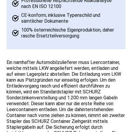
Professionelle verpflichtende Risikoanalyse
nach EN ISO 12100
CE-konform; inklusive Typenschild und
sämtlicher Dokumente
100% österreichische Eigenproduktion, daher
rasche Ersatzteilversorgung
Ein namhafter Automobilzulieferer muss Leercontainer,
welche mittels LKW angeliefert werden, entladen und
auf einen Lagerplatz abstellen. Die Entladung vom LKW
kann aus Platzgründen nur einseitig erfolgen. Um den
Entladevorgang rasch und effizient durchführen zu
können, wird ein Standardstapler mit SCHURZ
Sonderzinkenverstellung und 1.200 mm langen Gabeln
verwendet. Dieser kann aber nur die erste Reihe von
Leercontainern entladen. Um die dahinterstehenden
Container nach vorne ziehen zu können, nimmt ein zweiter
Stapler das SCHURZ Container Ziehgerät mittels
Staplergabeln auf. Die Sicherung erfolgt durch