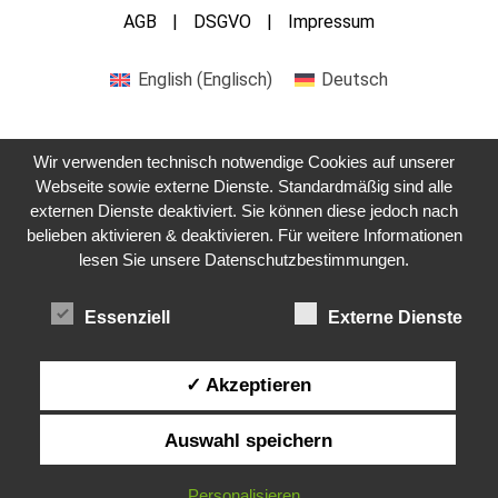
AGB
DSGVO
Impressum
English
(
Englisch
)
Deutsch
Wir verwenden technisch notwendige Cookies auf unserer
Webseite sowie externe Dienste. Standardmäßig sind alle
externen Dienste deaktiviert. Sie können diese jedoch nach
Kontaktieren Sie uns
belieben aktivieren & deaktivieren. Für weitere Informationen
lesen Sie unsere Datenschutzbestimmungen.
Essenziell
Externe Dienste
✓ Akzeptieren
Auswahl speichern
Personalisieren