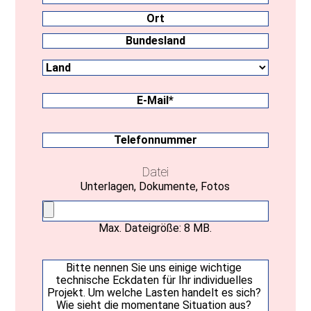
PLZ
Ort
Land
Bundesland
E-
Mail
(erforderlich)
Telefonnummer
Datei
Unterlagen, Dokumente, Fotos
Max. Dateigröße: 8 MB.
Ihre
Nachricht
(erforderlich)