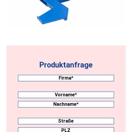
Produktanfrage
Firma
(erforderlich)
Nachname
(erforderlich)
Vorname
Nachname
Anschrift
Straße