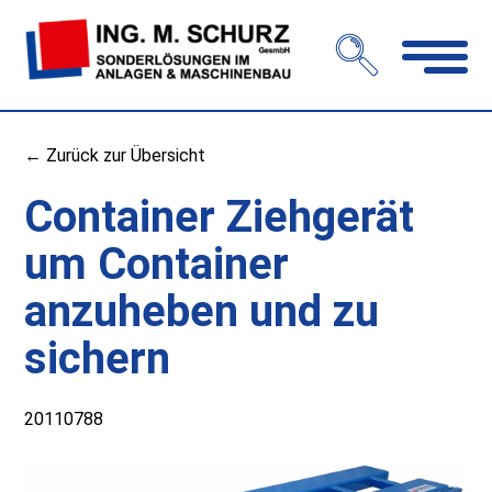
Navigation
öffnen
← Zurück zur Übersicht
Container Ziehgerät
um Container
anzuheben und zu
sichern
20110788