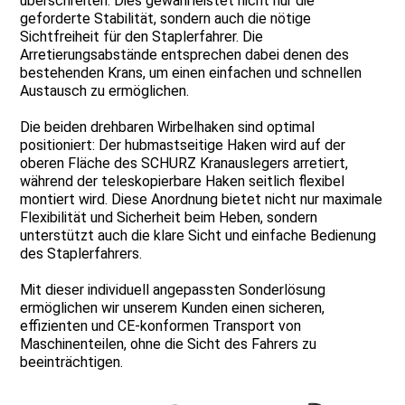
überschreiten. Dies gewährleistet nicht nur die
geforderte Stabilität, sondern auch die nötige
Sichtfreiheit für den Staplerfahrer. Die
Arretierungsabstände entsprechen dabei denen des
bestehenden Krans, um einen einfachen und schnellen
Austausch zu ermöglichen.
Die beiden drehbaren Wirbelhaken sind optimal
positioniert: Der hubmastseitige Haken wird auf der
oberen Fläche des SCHURZ Kranauslegers arretiert,
während der teleskopierbare Haken seitlich flexibel
montiert wird. Diese Anordnung bietet nicht nur maximale
Flexibilität und Sicherheit beim Heben, sondern
unterstützt auch die klare Sicht und einfache Bedienung
des Staplerfahrers.
Mit dieser individuell angepassten Sonderlösung
ermöglichen wir unserem Kunden einen sicheren,
effizienten und CE-konformen Transport von
Maschinenteilen, ohne die Sicht des Fahrers zu
beeinträchtigen.