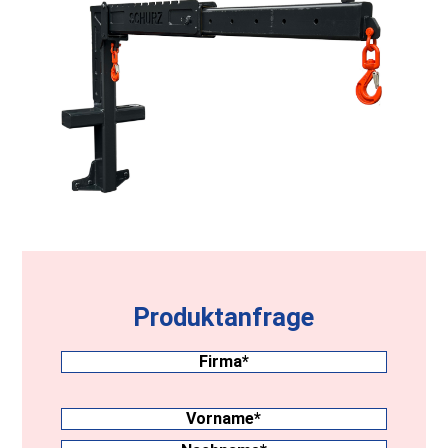
Produktanfrage
Firma
(erforderlich)
Nachname
(erforderlich)
Vorname