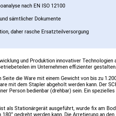
ikoanalyse nach EN ISO 12100
d und sämtlicher Dokumente
ion, daher rasche Ersatzteilversorgung
twicklung und Produktion innovativer Technologien 
triebeteilen im Unternehmen effizienter gestalten
en Seite die Ware mit einem Gewicht von bis zu 1.2
Ware mit dem Stapler abgeholt werden kann. Der SC
ner Person bedienbar (drehbar) sein. Ein spezielles
t als Stationärgerät ausgeführt, wurde fix am Bo
 180° gedreht werden kann. Die Arretierung an den 