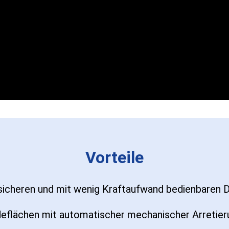
Vorteile
icheren und mit wenig Kraftaufwand bedienbaren D
deflächen mit automatischer mechanischer Arretier