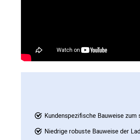
Kundenspezifische Bauweise zum s
Niedrige robuste Bauweise der La