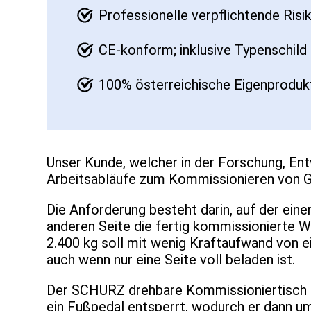
Professionelle verpflichtende Ris
CE-konform; inklusive Typenschil
100% österreichische Eigenprodukt
Unser Kunde, welcher in der Forschung, En
Arbeitsabläufe zum Kommissionieren von Ge
Die Anforderung besteht darin, auf der ein
anderen Seite die fertig kommissionierte 
2.400 kg soll mit wenig Kraftaufwand von ei
auch wenn nur eine Seite voll beladen ist.
Der SCHURZ drehbare Kommissioniertisch is
ein Fußpedal entsperrt, wodurch er dann um