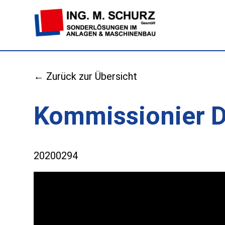
← Zurück zur Übersicht
Kommissionier D
20200294