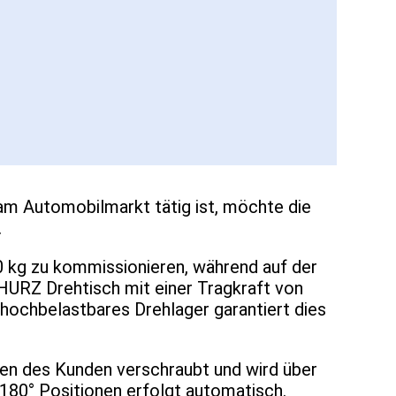
am Automobilmarkt tätig ist, möchte die
.
00 kg zu kommissionieren, während auf der
HURZ Drehtisch mit einer Tragkraft von
 hochbelastbares Drehlager garantiert dies
den des Kunden verschraubt und wird über
180° Positionen erfolgt automatisch.