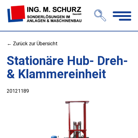
Navigation
öffnen
← Zurück zur Übersicht
Stationäre Hub- Dreh-
& Klammereinheit
20121189