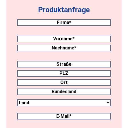
Produktanfrage
Firma
(erforderlich)
Nachname
(erforderlich)
Vorname
Nachname
Anschrift
Straße
PLZ
Ort
Land
Bundesland
E-
Mail
(erforderlich)