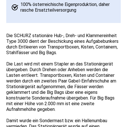
100% österreichische Eigenproduktion, daher
rasche Ersatzteilversorgung
Die SCHURZ stationäre Hub-, Dreh- und Klammereinheit
Type 3000 dient der Beschickung eines Aufgabebunkers
durch Entleeren von Transportboxen, Kisten, Containern,
Stahlfässer und Big Bags.
Die Last wird mit einem Stapler an das Stationärgerät
übergeben. Durch Drehen oder Anheben werden die
Lasten entleert. Transportboxen, Kisten und Container
werden durch ein zweites Paar Gabel-Einfahrschuhe am
Stationärgerät aufgenommen, die Fässer werden
geklammert und die Big Bags über eine eigens
konstruierte Sonderaufnahme übergeben. Für Big Bags
mit einer Höhe von 2.000 mm ist eine zweite
Aufnahmehöhe gegeben.
Damit wurde ein Sondermast bzw. ein Hallenumbau
vermieden. Das Stationärgerät wurde auf einen