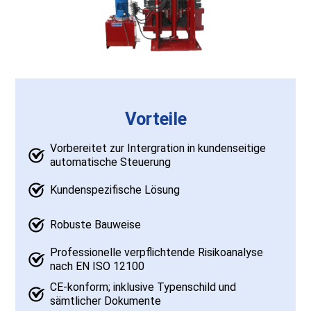
Vorteile
Vorbereitet zur Intergration in kundenseitige
automatische Steuerung
Kundenspezifische Lösung
Robuste Bauweise
Professionelle verpflichtende Risikoanalyse
nach EN ISO 12100
CE-konform; inklusive Typenschild und
sämtlicher Dokumente