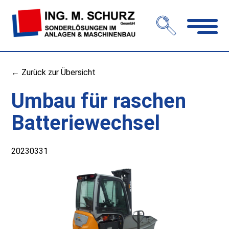
Navigation
öffnen
← Zurück zur Übersicht
Umbau für raschen
Batteriewechsel
20230331