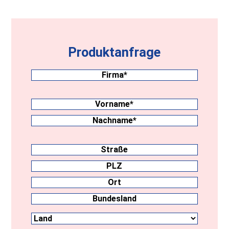
Produktanfrage
Firma
(erforderlich)
Nachname
(erforderlich)
Vorname
Nachname
Anschrift
Straße
PLZ
Ort
Land