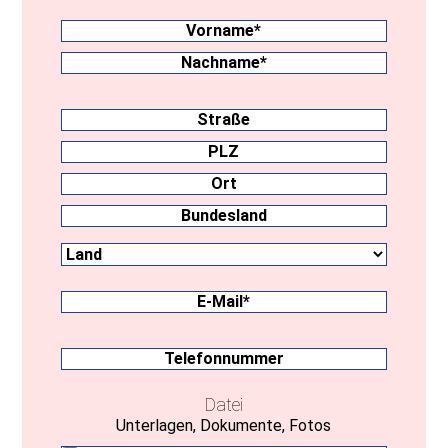
Nachname
(erforderlich)
Vorname
Nachname
Anschrift
Straße
PLZ
Ort
Land
Bundesland
E-
Mail
(erforderlich)
Telefonnummer
Datei
Unterlagen, Dokumente, Fotos