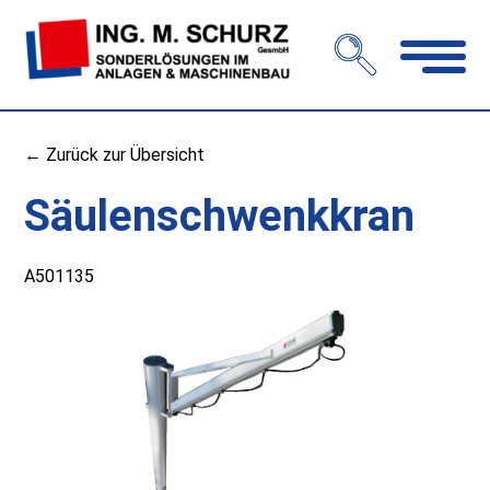
Navigation
öffnen
← Zurück zur Übersicht
Säulenschwenkkran
A501135