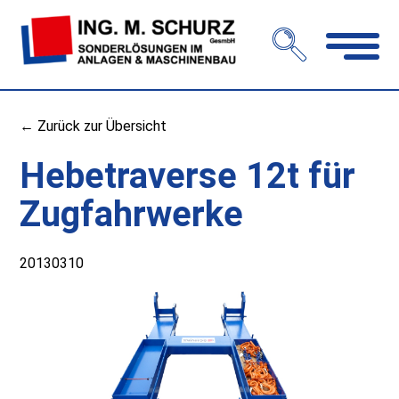
Navigation
öffnen
← Zurück zur Übersicht
Hebetraverse 12t für
Zugfahrwerke
20130310