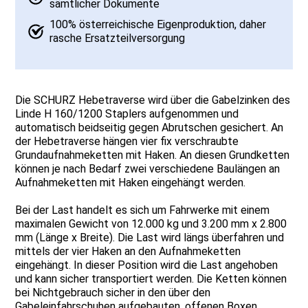
sämtlicher Dokumente
100% österreichische Eigenproduktion, daher
rasche Ersatzteilversorgung
Die SCHURZ Hebetraverse wird über die Gabelzinken des
Linde H 160/1200 Staplers aufgenommen und
automatisch beidseitig gegen Abrutschen gesichert. An
der Hebetraverse hängen vier fix verschraubte
Grundaufnahmeketten mit Haken. An diesen Grundketten
können je nach Bedarf zwei verschiedene Baulängen an
Aufnahmeketten mit Haken eingehängt werden.
Bei der Last handelt es sich um Fahrwerke mit einem
maximalen Gewicht von 12.000 kg und 3.200 mm x 2.800
mm (Länge x Breite). Die Last wird längs überfahren und
mittels der vier Haken an den Aufnahmeketten
eingehängt. In dieser Position wird die Last angehoben
und kann sicher transportiert werden. Die Ketten können
bei Nichtgebrauch sicher in den über den
Gabeleinfahrschuhen aufgebauten, offenen Boxen