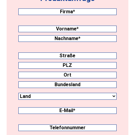
Firma
(erforderlich)
Nachname
(erforderlich)
Vorname
Nachname
Anschrift
Straße
PLZ
Ort
Land
Bundesland
E-
Mail
(erforderlich)
Telefonnummer