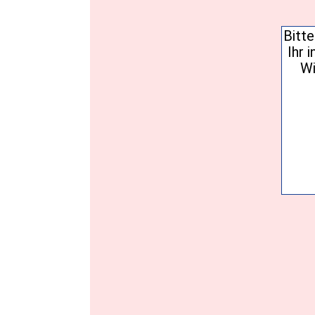
Einwil