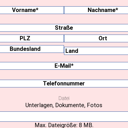
name
(erforderlich)
me
Nachname
ift
Ort
Bundesland
E-
Mail
(erforderlich)
Telefonnummer
Datei
Unterlagen, Dokumente, Fotos
Max. Dateigröße: 8 MB.