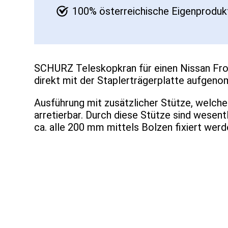
100% österreichische Eigenprodukt
SCHURZ Teleskopkran für einen Nissan Fron
direkt mit der Staplerträgerplatte aufgen
Ausführung mit zusätzlicher Stütze, welche
arretierbar. Durch diese Stütze sind wese
ca. alle 200 mm mittels Bolzen fixiert wer