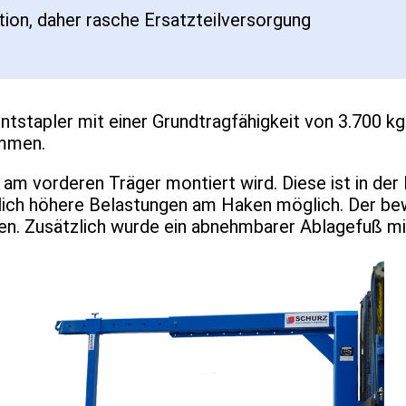
ion, daher rasche Ersatzteilversorgung
tstapler mit einer Grundtragfähigkeit von 3.700 k
ommen.
 am vorderen Träger montiert wird. Diese ist in der
ntlich höhere Belastungen am Haken möglich. Der 
den. Zusätzlich wurde ein abnehmbarer Ablagefuß mit