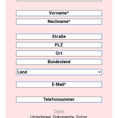
Nachname
(erforderlich)
Vorname
Nachname
Anschrift
Straße
PLZ
Ort
Land
Bundesland
E-
Mail
(erforderlich)
Telefonnummer
Datei
Unterlagen, Dokumente, Fotos