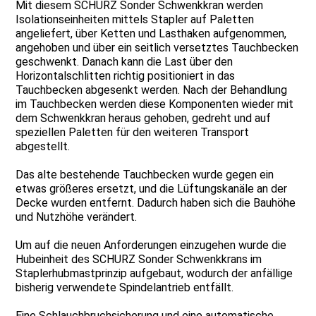
Mit diesem SCHURZ Sonder Schwenkkran werden
Isolationseinheiten mittels Stapler auf Paletten
angeliefert, über Ketten und Lasthaken aufgenommen,
angehoben und über ein seitlich versetztes Tauchbecken
geschwenkt. Danach kann die Last über den
Horizontalschlitten richtig positioniert in das
Tauchbecken abgesenkt werden. Nach der Behandlung
im Tauchbecken werden diese Komponenten wieder mit
dem Schwenkkran heraus gehoben, gedreht und auf
speziellen Paletten für den weiteren Transport
abgestellt.
Das alte bestehende Tauchbecken wurde gegen ein
etwas größeres ersetzt, und die Lüftungskanäle an der
Decke wurden entfernt. Dadurch haben sich die Bauhöhe
und Nutzhöhe verändert.
Um auf die neuen Anforderungen einzugehen wurde die
Hubeinheit des SCHURZ Sonder Schwenkkrans im
Staplerhubmastprinzip aufgebaut, wodurch der anfällige
bisherig verwendete Spindelantrieb entfällt.
Eine Schlauchbruchsicherung und eine automatische