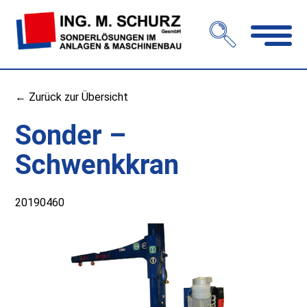
Navigation
öffnen
← Zurück zur Übersicht
Sonder –
Schwenkkran
20190460