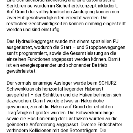
Senkbremse wurden im Sicherheitskonzept inkludiert.
Auf Grund der vollhydraulischen Auslegung können nun
zwei Hubgeschwindigkeiten erreicht werden. Die
restlichen Geschwindigkeiten können einmalig eingestellt
werden und sind einstufig.
Das Hydraulikaggregat wurde mit einem speziellen FU
ausgerüstet, wodurch die Start – und Stoppbewegungen
sanft programmiert, sowie die Gesamtleistung an die
einzelnen Funktionen angepasst werden können. Damit
ist ein energiesparender und schonender Betrieb
gewährleistet.
Der vormals einarmige Ausleger wurde beim SCHURZ
Schwenkkran als horizontal liegender Hubmast
ausgeführt – der Schlitten und die Haken befinden sich
dazwischen. Damit wurde etwas an Hakenhöhe
gewonnen, zumal die Haken auf Grund der erhöhten
Tragfähigkeit größer wurden. Die Schwenkarmlänge,
sowie die Positionierung der Lasthaken wurden an die
geänderte Anforderung angepasst. Diverse Endschalter
verhindern Kollisionen mit den Betonträgern. Die