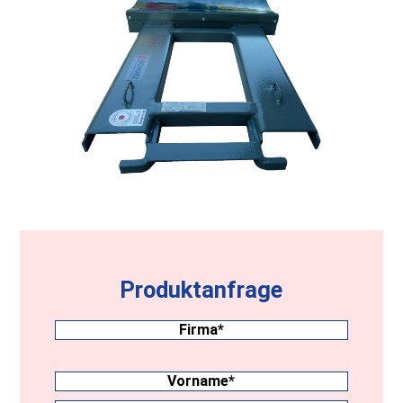
Produktanfrage
Firma
(erforderlich)
Nachname
(erforderlich)
Vorname