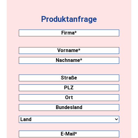
Produktanfrage
Firma
(erforderlich)
Nachname
(erforderlich)
Vorname
Nachname
Anschrift
Straße
PLZ
Ort
Land
Bundesland
E-