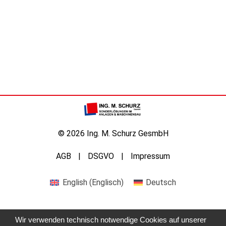
© 2026 Ing. M. Schurz GesmbH
AGB
DSGVO
Impressum
English
(
Englisch
)
Deutsch
Wir verwenden technisch notwendige Cookies auf unserer