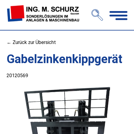
Navigation
öffnen
← Zurück zur Übersicht
Gabelzinkenkippgerät
20120569