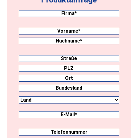
Firma
(erforderlich)
Nachname
(erforderlich)
Vorname
Nachname
Anschrift
Straße
PLZ
Ort
Land
Bundesland
E-
Mail
(erforderlich)
Telefonnummer