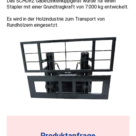
Das SCHURZ Gabelzinkenkippgerät wurde für einen
Stapler mit einer Grundtragkraft von 7.000 kg entwickelt.
Es wird in der Holzindustrie zum Transport von
Rundhölzern eingesetzt.
Produktanfrage