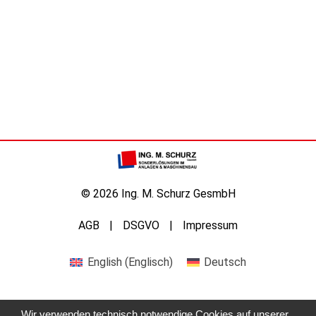
© 2026 Ing. M. Schurz GesmbH
AGB
DSGVO
Impressum
English
(
Englisch
)
Deutsch
Wir verwenden technisch notwendige Cookies auf unserer