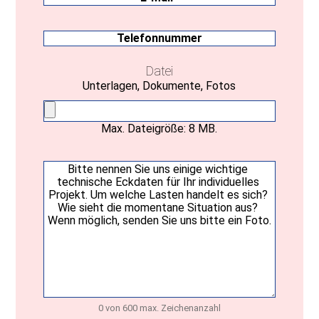
Mail
(erforderlich)
Telefonnummer
Datei
Unterlagen, Dokumente, Fotos
Max. Dateigröße: 8 MB.
Ihre
Nachricht
(erforderlich)
0 von 600 max. Zeichenanzahl