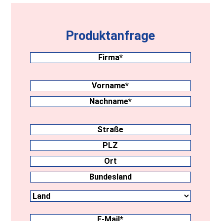
Produktanfrage
Firma
(erforderlich)
Nachname
(erforderlich)
Vorname
Nachname
Anschrift
Straße
PLZ
Ort
Land
Bundesland
E-