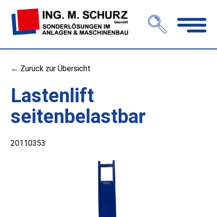
Navigation
öffnen
← Zurück zur Übersicht
Lastenlift
seitenbelastbar
20110353