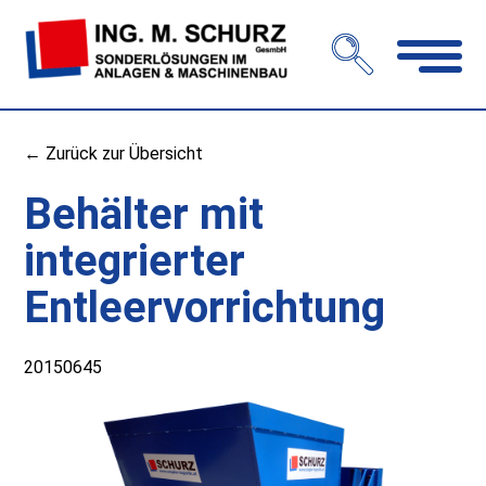
Navigation
öffnen
← Zurück zur Übersicht
Behälter mit
integrierter
Entleervorrichtung
20150645