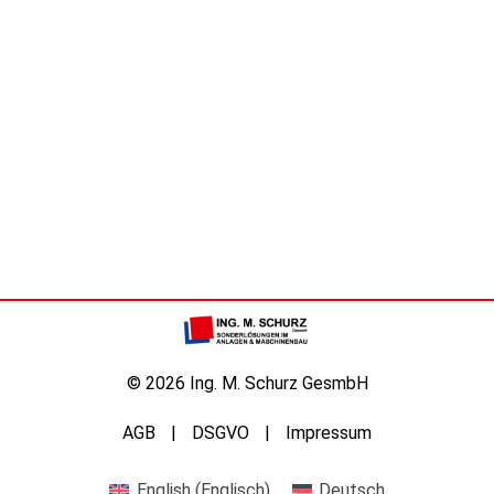
© 2026 Ing. M. Schurz GesmbH
AGB
DSGVO
Impressum
English
(
Englisch
)
Deutsch