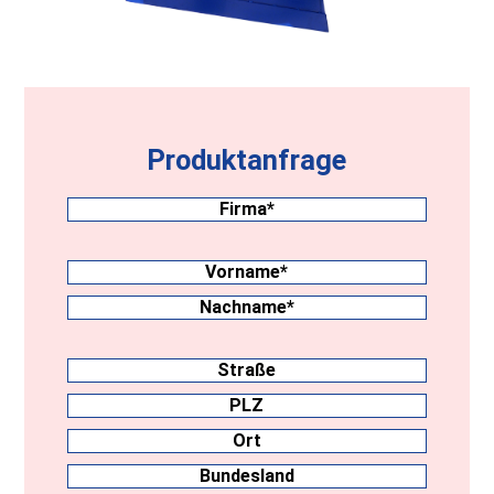
Produktanfrage
Firma
(erforderlich)
Nachname
(erforderlich)
Vorname
Nachname
Anschrift
Straße
PLZ
Ort