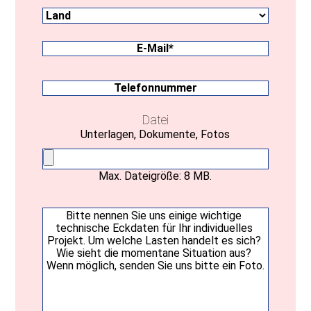
Land
Bundesland
E-
Mail
(erforderlich)
Telefonnummer
Datei
Unterlagen, Dokumente, Fotos
Max. Dateigröße: 8 MB.
Ihre
Nachricht
(erforderlich)