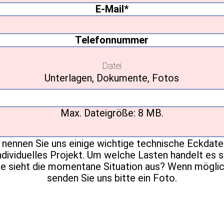
E-
Mail
(erforderlich)
Telefonnummer
Datei
Unterlagen, Dokumente, Fotos
Max. Dateigröße: 8 MB.
Ihre
Nachricht
(erforderlich)