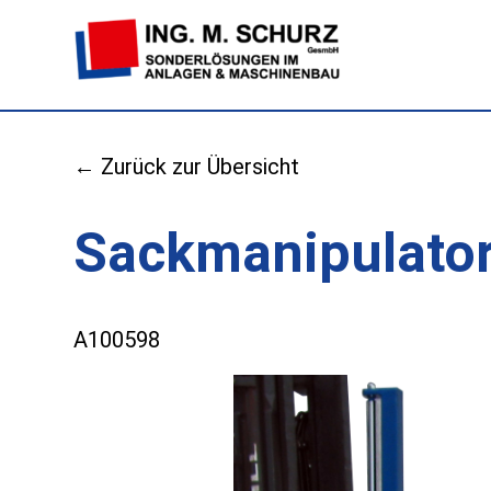
← Zurück zur Übersicht
Sackmanipulator
A100598